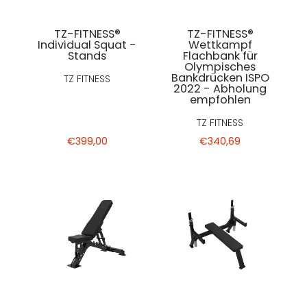
TZ-FITNESS®
TZ-FITNESS®
Individual Squat -
Wettkampf
Stands
Flachbank für
Olympisches
Bankdrücken ISPO
TZ FITNESS
2022 - Abholung
empfohlen
TZ FITNESS
€399,00
€340,69