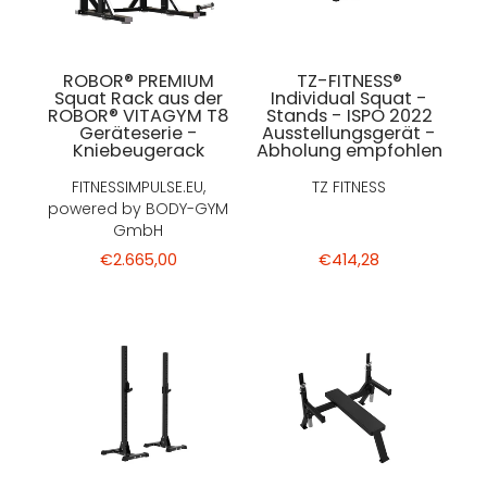
ROBOR® PREMIUM
TZ-FITNESS®
Squat Rack aus der
Individual Squat -
ROBOR® VITAGYM T8
Stands - ISPO 2022
Geräteserie -
Ausstellungsgerät -
Kniebeugerack
Abholung empfohlen
FITNESSIMPULSE.EU,
TZ FITNESS
powered by BODY-GYM
GmbH
€2.665,00
€414,28