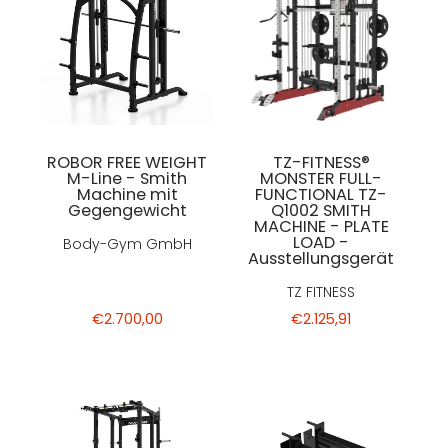
ROBOR FREE WEIGHT
TZ-FITNESS®
M-Line - Smith
MONSTER FULL-
Machine mit
FUNCTIONAL TZ-
Gegengewicht
Q1002 SMITH
MACHINE - PLATE
LOAD -
Body-Gym GmbH
Ausstellungsgerät
TZ FITNESS
€2.700,00
€2.125,91