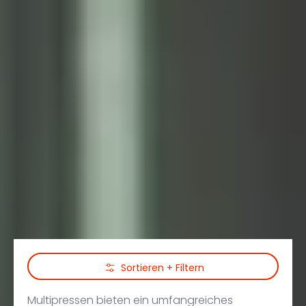
Zum Hauptinhalt springen
Sortieren + Filtern
Multipressen bieten ein umfangreiches