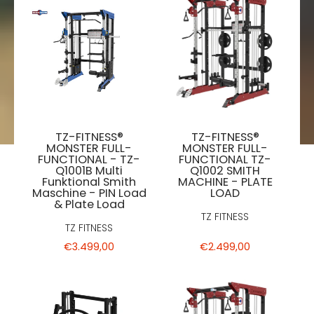
TZ-FITNESS®
TZ-FITNESS®
MONSTER FULL-
MONSTER FULL-
FUNCTIONAL - TZ-
FUNCTIONAL TZ-
Q1001B Multi
Q1002 SMITH
Funktional Smith
MACHINE - PLATE
Maschine - PIN Load
LOAD
& Plate Load
TZ FITNESS
TZ FITNESS
€3.499,00
€2.499,00