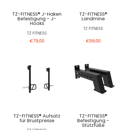
TZ-FITNESS® J-Haken
TZ-FITNESS®
Befestigung - J-
Landmine
Hooks
TZ FITNESS
TZ FITNESS
€79,00
€59,00
TZ-FITNESS® Aufsatz
TZ-FITNESS®
für Brustpresse
Befestigung -
Stützfüße