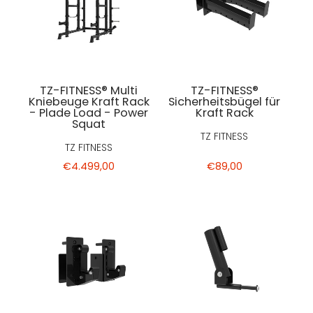
TZ-FITNESS® Multi
TZ-FITNESS®
Kniebeuge Kraft Rack
Sicherheitsbügel für
- Plade Load - Power
Kraft Rack
Squat
TZ FITNESS
TZ FITNESS
€4.499,00
€89,00