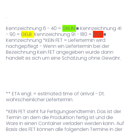
.
Kennzeichnung 6 - 40 =
GRÜN
■ Kennzeichnung 41
- 90 =
GELB
Kennzeichnung 91 - 180 =
ROT
■
Kennzeichnung *KEIN FET = Liefertermin wird
nachgepflegt - Wenn ein Liefertermin bei der
Bezeichnung Kein FET angegeben wurde dann
handelt es sich um eine Schätzung ohne Gewähr.
** ETA engl. = estimated time of arrival - Dt.
wahrscheinlicher Liefertermin.
*KEIN FET steht für Fertigungsendtermin. Das ist der
Termin an dem die Produktion fertig ist und die
Ware in einen Container verladen werden kann. Auf
Basis des FET können alle folgenden Termine in der