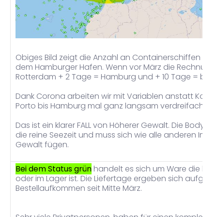
Obiges Bild zeigt die Anzahl an Containerschiffen um 
dem Hamburger Hafen. Wenn vor März die Rechnung g
Rotterdam + 2 Tage = Hamburg und + 10 Tage = bei u
Dank Corona arbeiten wir mit Variablen anstatt Konst
Porto bis Hamburg mal ganz langsam verdreifachen 
Das ist ein klarer FALL von Höherer Gewalt. Die Body-
die reine Seezeit und muss sich wie alle anderen Im
Gewalt fügen.
Bei dem Status grün
handelt es sich um Ware die ber
oder im Lager ist. Die Liefertage ergeben sich aufgru
Bestellaufkommen seit Mitte März.