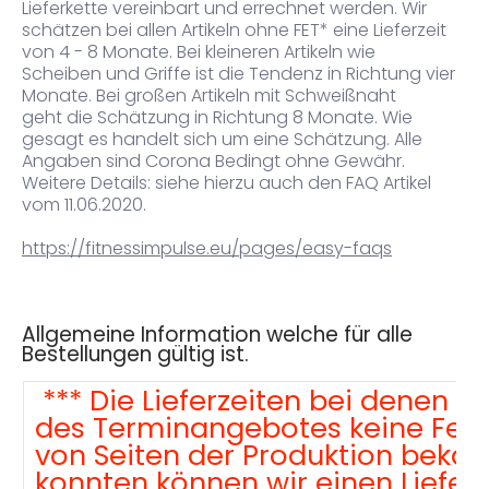
Lieferkette vereinbart und errechnet werden.
Wir
schätzen bei allen Artikeln ohne FET* eine Lieferzeit
von 4 - 8 Monate. Bei kleineren Artikeln wie
Scheiben und Griffe ist die Tendenz in Richtung vier
Monate. Bei großen Artikeln mit Schweißnaht
geht die Schätzung in Richtung 8 Monate. Wie
gesagt es handelt sich um eine Schätzung. Alle
Angaben sind Corona Bedingt ohne Gewähr.
Weitere Details: siehe hierzu auch den FAQ Artikel
vom 11.06.2020.
https://fitnessimpulse.eu/pages/easy-faqs
Allgemeine Information welche für alle
Bestellungen gültig ist.
*** Die Lieferzeiten bei denen 
des Terminangebotes keine Fer
von Seiten der Produktion beka
konnten können wir einen Liefert