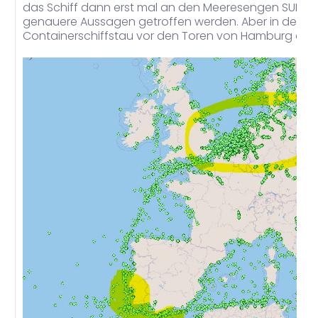
das Schiff dann erst mal an den Meeresengen SUEZ u
genauere Aussagen getroffen werden. Aber in den l
Containerschiffstau vor den Toren von Hamburg oftmal