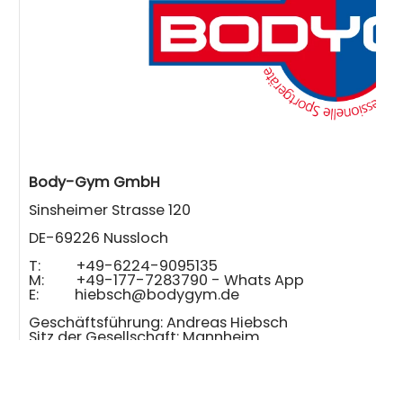
Body-Gym GmbH
Sinsheimer Strasse 120
DE-69226 Nussloch
T: +49-6224-9095135
M: +49-177-7283790 - Whats App
E:
hiebsch@bodygym.de
Geschäftsführung: Andreas Hiebsch
Sitz der Gesellschaft: Mannheim
Rechtsform: Gesellschaft mit beschränkter Haftu
Empfehlenswerte Shop's und Partnershop's: