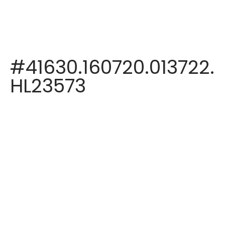
#41630.160720.013722.
HL23573