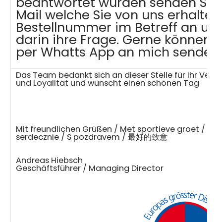
beantwortet wurden senden Sie u
Mail welche Sie von uns erhalte
Bestellnummer im Betreff an uns
darin ihre Frage. Gerne können S
per Whatts App an mich senden.
Das Team bedankt sich an dieser Stelle für ihr Vert
und Loyalität und wünscht einen schönen Tag
Mit freundlichen Grüßen / Met sportieve groet / wi
serdecznie / S pozdravem / 最好的致意
Andreas Hiebsch
Geschäftsführer / Managing Director