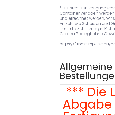
* FET steht für Fertigungsen
Container verladen werden k
und errechnet werden.
Wir 
Artikeln wie Scheiben und Gr
geht die Schätzung in Rich
Corona Bedingt ohne Gewähr.
https://fitnessimpulse.eu/
Allgemeine 
Bestellungen
*** Die 
Abgabe 