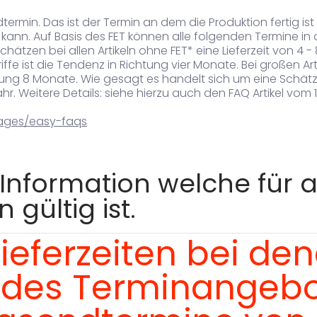
dtermin. Das ist der Termin an dem die Produktion fertig is
ann. Auf Basis des FET können alle folgenden Termine in d
schätzen bei allen Artikeln ohne FET* eine Lieferzeit von 4 -
iffe ist die Tendenz in Richtung vier Monate. Bei großen A
tung 8 Monate. Wie gesagt es handelt sich um eine Schätz
 Weitere Details: siehe hierzu auch den FAQ Artikel vom 1
pages/easy-faqs
Information welche für a
 gültig ist.
Lieferzeiten bei d
des Terminangebo