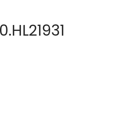
0.HL21931