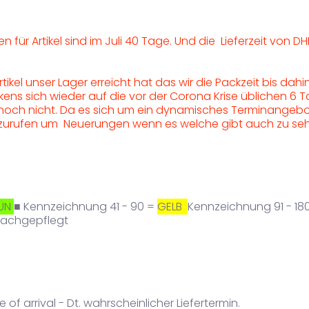
n für Artikel sind im Juli 40 Tage. Und die Lieferzeit von DHL
tikel unser Lager erreicht hat das wir die Packzeit bis dahi
ens sich wieder auf die vor der Corona Krise üblichen 6 T
noch nicht. Da es sich um ein dynamisches Terminangebo
aufzurufen um Neuerungen wenn es welche gibt auch zu se
ÜN
■ Kennzeichnung 41 - 90 =
GELB
Kennzeichnung 91 - 18
 nachgepflegt
 of arrival - Dt. wahrscheinlicher Liefertermin.