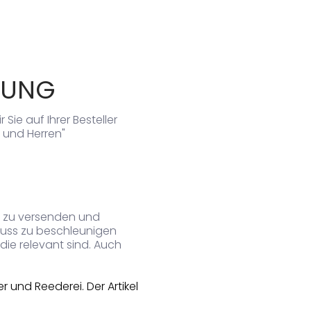
LUNG
e auf Ihrer Besteller
 und Herren"
il zu versenden und
luss zu beschleunigen
 die relevant sind. Auch
r und Reederei. Der Artikel