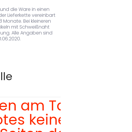
t und die Ware in einen
er Lieferkette vereinbart
 8 Monate. Bei kleineren
rtikeln mit Schweißnaht
ung. Alle Angaben sind
1.06.2020.
lle
enen am Tag der
tes keine