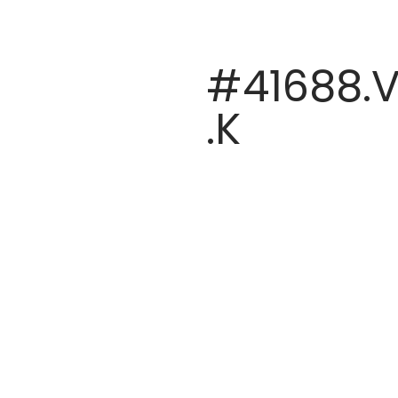
#41688.V
.K