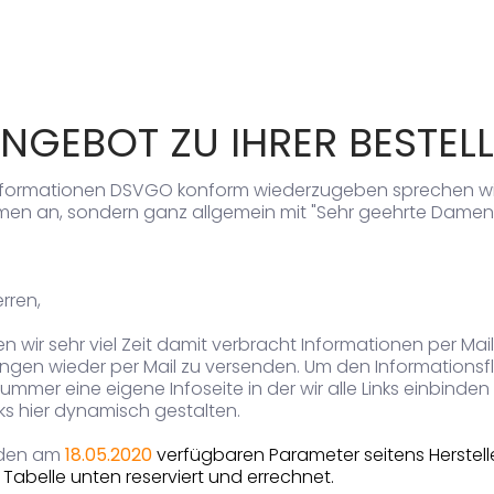
ANGEBOT ZU IHRER BESTEL
formationen DSVGO konform wiederzugeben sprechen wir Si
Namen an, sondern ganz allgemein mit "Sehr geehrte Damen
rren,
 wir sehr viel Zeit damit verbracht Informationen per Ma
ungen wieder per Mail zu versenden. Um den Informationsf
lnummer eine eigene Infoseite in der wir alle Links einbinden
nks hier dynamisch gestalten.
 den am
18.05.2020
verfügbaren Parameter seitens Herstelle
abelle unten reserviert und errechnet.