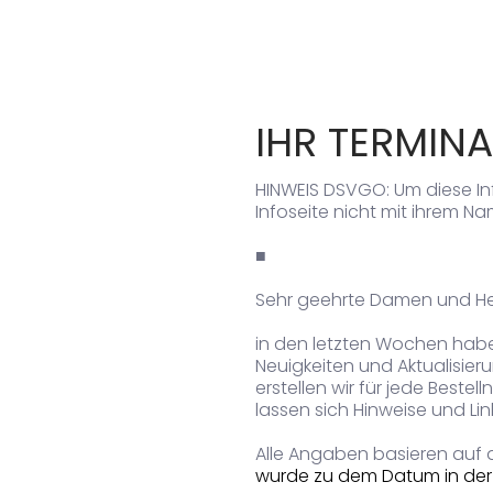
IHR TERMIN
HINWEIS DSVGO: Um diese In
Infoseite nicht mit ihrem 
■
Sehr geehrte Damen und He
in den letzten Wochen haben
Neuigkeiten und Aktualisier
erstellen wir für jede Bestel
lassen sich Hinweise und Li
Alle Angaben basieren auf
wurde zu dem Datum in der T