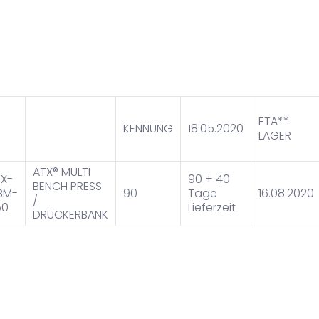
ETA**
KENNUNG
18.05.2020
LAGER
ATX® MULTI
X-
90 + 40
BENCH PRESS
BM-
90
Tage
16.08.2020
/
50
Lieferzeit
DRÜCKERBANK