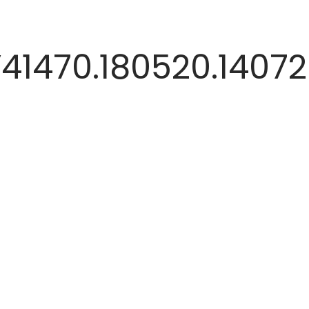
41470.180520.14072