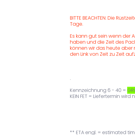
BITTE BEACHTEN: Die Rüstzeite
Tage.
Es kann gut sein wenn der Ar
haben und die Zeit des Pack
können wir das heute aber 
den Link von Zeit zu Zeit 
.
Kennzeichnung 6 - 40 =
GR
KEIN FET = Liefertermin wird
** ETA engl. = estimated time