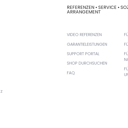
REFERENZEN • SERVICE • SO
ARRANGEMENT
VIDEO REFERENZEN
FÜ
GARANTIELEISTUNGEN
F
SUPPORT PORTAL
F
N
SHOP DURCHSUCHEN
F
FAQ
U
tz