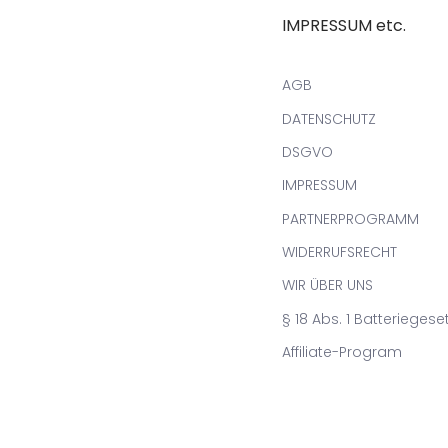
IMPRESSUM etc.
AGB
DATENSCHUTZ
DSGVO
IMPRESSUM
PARTNERPROGRAMM
WIDERRUFSRECHT
WIR ÜBER UNS
§ 18 Abs. 1 Batteriegese
Affiliate-Program