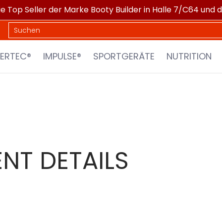
ie Top Seller der Marke Booty Builder in Halle 7/C64 und 
PORTGERÄTE
NUTRITION
XTRA SPORTS
MARKEN
Suchen
ERTEC®
IMPULSE®
SPORTGERÄTE
NUTRITION
NT DETAILS