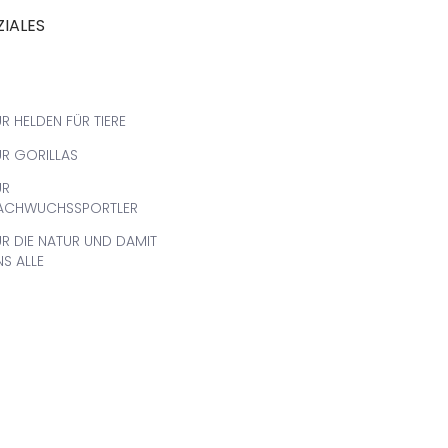
ZIALES
R HELDEN FÜR TIERE
ÜR GORILLAS
ÜR
ACHWUCHSSPORTLER
ÜR DIE NATUR UND DAMIT
NS ALLE