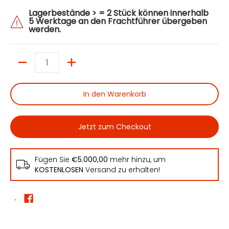
Lagerbestände > = 2 Stück können innerhalb
5 Werktage an den Frachtführer übergeben
werden.
Menge
In den Warenkorb
Jetzt zum Checkout
Fügen Sie
€5.000,00
mehr hinzu, um
KOSTENLOSEN
Versand zu erhalten!