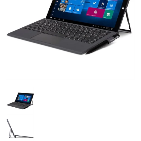
Mobiles Trainer PAD - TERRA PAD 1162 N4000 W10 Pro mit 36 M
Mobiles Trainer PAD - TERRA PAD 1162 N4000 W10
Mobiles Trainer PAD - TERRA PAD 1162 N4000 W10