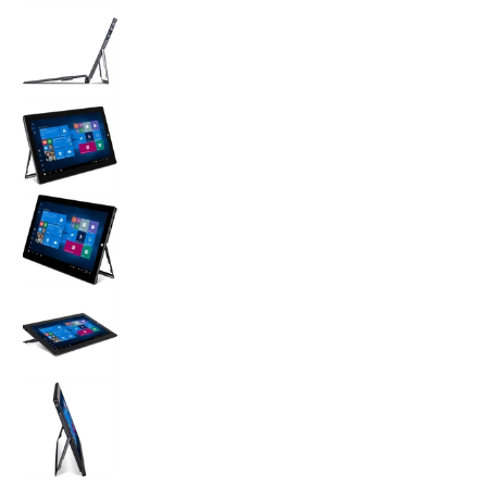
Mobiles Trainer PAD - TERRA PAD 1162 N4000 W10
Mobiles Trainer PAD - TERRA PAD 1162 N4000 W10
Mobiles Trainer PAD - TERRA PAD 1162 N4000 W10
Mobiles Trainer PAD - TERRA PAD 1162 N4000 W10
Mobiles Trainer PAD - TERRA PAD 1162 N4000 W10