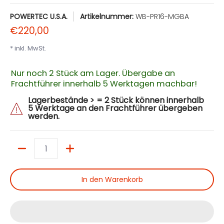
POWERTEC U.S.A.
Artikelnummer:
WB-PR16-MGBA
€220,00
* inkl. MwSt.
Nur noch 2 Stück am Lager. Übergabe an
Frachtführer innerhalb 5 Werktagen machbar!
Lagerbestände > = 2 Stück können innerhalb
5 Werktage an den Frachtführer übergeben
werden.
Menge
In den Warenkorb