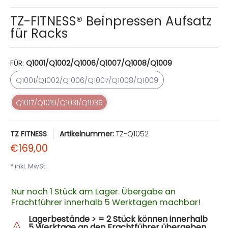
TZ-FITNESS® Beinpressen Aufsatz
für Racks
FÜR:
Q1001/Q1002/Q1006/Q1007/Q1008/Q1009
Q1001/Q1002/Q1006/Q1007/Q1008/Q1009
Q1001/Q1002/Q1006/Q1007/Q1008/Q1009
Q1017/Q1019/Q1031/Q1035
Q1017/Q1019/Q1031/Q1035
TZ FITNESS
Artikelnummer:
TZ-Q1052
€169,00
* inkl. MwSt.
Nur noch 1 Stück am Lager. Übergabe an
Frachtführer innerhalb 5 Werktagen machbar!
Lagerbestände > = 2 Stück können innerhalb
5 Werktage an den Frachtführer übergeben