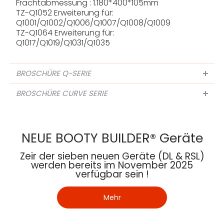
Frachtabmessung : 1.180*400*105mm
TZ-Q1052 Erweiterung für:
Q1001/Q1002/Q1006/Q1007/Q1008/Q1009
TZ-Q1064 Erweiterung für:
Q1017/Q1019/Q1031/Q1035
BROSCHÜRE Q-SERIE
BROSCHÜRE CURVE SERIE
NEUE BOOTY BUILDER® Geräte
Zeir der sieben neuen Geräte (DL & RSL)
werden bereits im November 2025
verfügbar sein !
Mehr