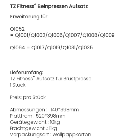
®
TZ Fitness
Beinpressen Aufsatz
Erweiterung für:
Q1052
= Q1001/Q1002/Q1006/Q1007/Q1008/Q1009
Q1064 = Q1017/Q1019/Q1031/Q1035
Lieferumfang:
®
TZ Fitness
Aufsatz für Brustpresse
1 Stück
Preis: pro Stück
Abmessungen : 1.140*398mm
Plattfrom : 520*398mm
Gerätegewicht : 10kg
Frachtgewicht .: 11kg
Verpackungsart : Wellpappkarton