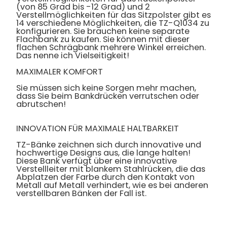
(von 85 Grad bis -12 Grad) und 2
Verstellmöglichkeiten für das Sitzpolster gibt es
14 verschiedene Möglichkeiten, die TZ-Q1034 zu
konfigurieren. Sie brauchen keine separate
Flachbank zu kaufen. Sie können mit dieser
flachen Schrägbank mehrere Winkel erreichen.
Das nenne ich Vielseitigkeit!
MAXIMALER KOMFORT
Sie müssen sich keine Sorgen mehr machen,
dass Sie beim Bankdrücken verrutschen oder
abrutschen!
INNOVATION FÜR MAXIMALE HALTBARKEIT
TZ-Bänke zeichnen sich durch innovative und
hochwertige Designs aus, die lange halten!
Diese Bank verfügt über eine innovative
Verstellleiter mit blankem Stahlrücken, die das
Abplatzen der Farbe durch den Kontakt von
Metall auf Metall verhindert, wie es bei anderen
verstellbaren Bänken der Fall ist.