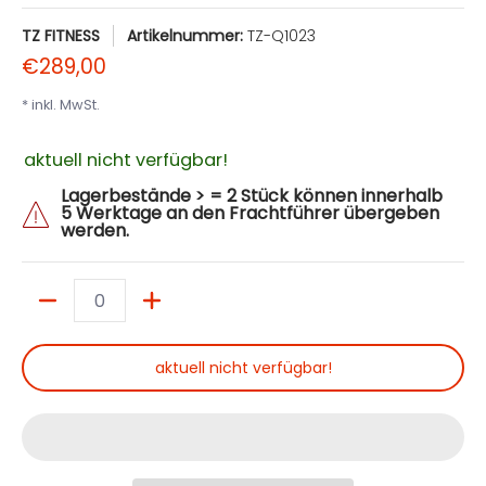
TZ FITNESS
Artikelnummer:
TZ-Q1023
€289,00
* inkl. MwSt.
aktuell nicht verfügbar!
Lagerbestände > = 2 Stück können innerhalb
5 Werktage an den Frachtführer übergeben
werden.
Menge
aktuell nicht verfügbar!