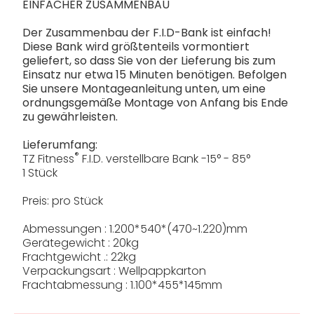
EINFACHER ZUSAMMENBAU
Der Zusammenbau der F.I.D-Bank ist einfach!
Diese Bank wird größtenteils vormontiert
geliefert, so dass Sie von der Lieferung bis zum
Einsatz nur etwa 15 Minuten benötigen. Befolgen
Sie unsere Montageanleitung unten, um eine
ordnungsgemäße Montage von Anfang bis Ende
zu gewährleisten.
Lieferumfang:
®
TZ Fitness
F.I.D. verstellbare Bank -15° - 85°
1 Stück
Preis: pro Stück
Abmessungen : 1.200*540*(470~1.220)mm
Gerätegewicht : 20kg
Frachtgewicht .: 22kg
Verpackungsart : Wellpappkarton
Frachtabmessung : 1.100*455*145mm