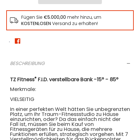
Fügen Sie
€5.000,00
mehr hinzu, um
KOSTENLOSEN
Versand zu erhalten!
BESCHREIBUNG
®
TZ Fitness
F.I.D. verstellbare Bank -15° - 85°
Merkmale:
VIELSEITIG
In einer perfekten Welt hätten Sie unbegrenzten
Platz, um Ihr Traum-Fitnessstudio zu Hause
einzurichten, oder? Da das einfach nicht der
Fall ist, müssen Sie beim Kauf von
Fitnessgeräten für zu Hause, die mehrere
Funktionen erfüllen, strategisch vorgehen. Mit 7
Verstellmöglichkeiten für das Rückenpolster