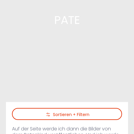
PATE
Zum Hauptinhalt springen
Sortieren + Filtern
Auf der Seite werde ich dann die Bilder von