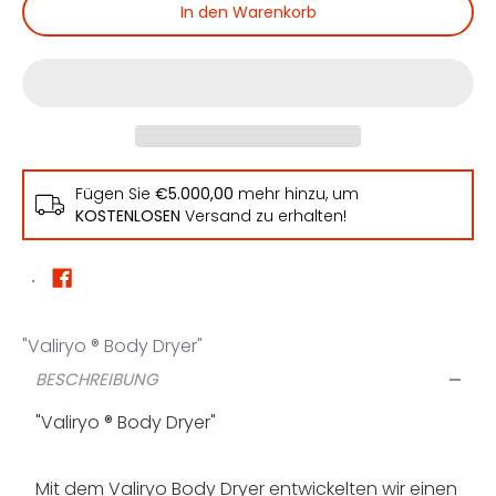
In den Warenkorb
Fügen Sie
€5.000,00
mehr hinzu, um
KOSTENLOSEN
Versand zu erhalten!
"Valiryo ® Body Dryer"
BESCHREIBUNG
"Valiryo ® Body Dryer"
Mit dem Valiryo Body Dryer entwickelten wir einen