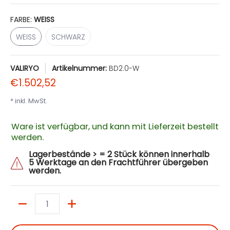
FARBE:
WEISS
WEISS
SCHWARZ
WEISS
SCHWARZ
VALIRYO
Artikelnummer:
BD2.0-W
€1.502,52
* inkl. MwSt.
Ware ist verfügbar, und kann mit Lieferzeit bestellt
werden.
Lagerbestände > = 2 Stück können innerhalb
5 Werktage an den Frachtführer übergeben
werden.
Menge