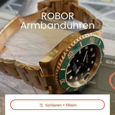
ROBOR
Armbanduhren
Zum Hauptinhalt springen
Sortieren + Filtern