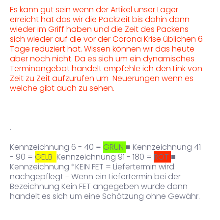
Es kann gut sein wenn der Artikel unser Lager
erreicht hat das wir die Packzeit bis dahin dann
wieder im Griff haben und die Zeit des Packens
sich wieder auf die vor der Corona Krise üblichen 6
Tage reduziert hat. Wissen können wir das heute
aber noch nicht. Da es sich um ein dynamisches
Terminangebot handelt empfehle ich den Link von
Zeit zu Zeit aufzurufen um Neuerungen wenn es
welche gibt auch zu sehen.
.
Kennzeichnung 6 - 40 =
GRÜN
■ Kennzeichnung 41
- 90 =
GELB
Kennzeichnung 91 - 180 =
ROT
■
Kennzeichnung *KEIN FET = Liefertermin wird
nachgepflegt - Wenn ein Liefertermin bei der
Bezeichnung Kein FET angegeben wurde dann
handelt es sich um eine Schätzung ohne Gewähr.