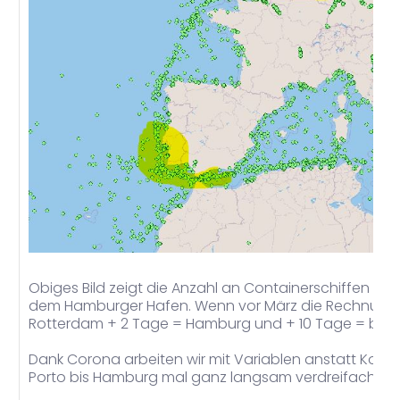
Obiges Bild zeigt die Anzahl an Containerschiffen um 
dem Hamburger Hafen. Wenn vor März die Rechnung g
Rotterdam + 2 Tage = Hamburg und + 10 Tage = bei u
Dank Corona arbeiten wir mit Variablen anstatt Konst
Porto bis Hamburg mal ganz langsam verdreifachen 