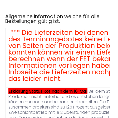
Allgemeine Information welche für alle
Bestellungen gültig ist.
*** Die Lieferzeiten bei denen 
des Terminangebotes keine Fer
von Seiten der Produktion beka
konnten können wir einen Liefert
berechnen wenn der FET bekannt 
Informationen vorliegen haben k
Infoseite die Lieferzeiten nachpf
das leider nicht.
Erklärung Status Rot nach dem 18. Mai:
Bei dem Status
Produktion nicht hinterher und es entstehen lange Pro
können nur noch nacheinander abarbeiten. Die Firmen
zusammen arbeiten sind zu 125 Prozent ausgelastet.
Zweischichtbetrieb mit je 2 Überstunden produziert w
vom Tag werden benötigt um die Fertigungsstätte zu