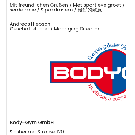
Mit freundlichen Grüßen / Met sportieve groet / wi
serdecznie / S pozdravem / 最好的致意
Andreas Hiebsch
Geschäftsführer / Managing Director
Body-Gym GmbH
Sinsheimer Strasse 120