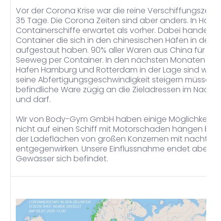
Vor der Corona Krise war die reine Verschiffungszeit
35 Tage. Die Corona Zeiten sind aber anders. In Hamb
Containerschiffe erwartet als vorher. Dabei handelt 
Container die sich in den chinesischen Häfen in den
aufgestaut haben. 90% aller Waren aus China für D
Seeweg per Container. In den nächsten Monaten wird
Hafen Hamburg und Rotterdam in der Lage sind weg zu
seine Abfertigungsgeschwindigkeit steigern müssen, 
befindliche Ware zügig an die Zieladressen im Nachla
und darf.
Wir von Body-Gym GmbH haben einige Möglichkeiten 
nicht auf einen Schiff mit Motorschaden hängen ble
der Ladeflächen von großen Konzernen mit nachträg
entgegenwirken. Unsere Einflussnahme endet aber we
Gewässer sich befindet.