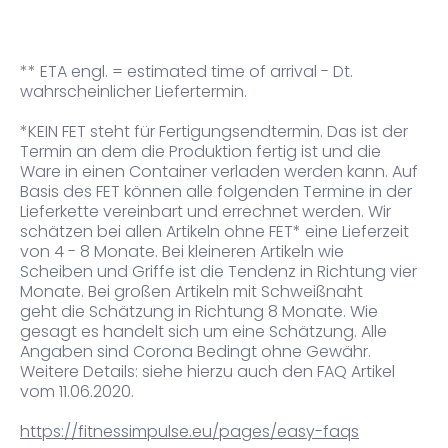
** ETA engl. = estimated time of arrival - Dt.
wahrscheinlicher Liefertermin.
*KEIN FET steht für Fertigungsendtermin. Das ist der
Termin an dem die Produktion fertig ist und die
Ware in einen Container verladen werden kann. Auf
Basis des FET können alle folgenden Termine in der
Lieferkette vereinbart und errechnet werden.
Wir
schätzen bei allen Artikeln ohne FET* eine Lieferzeit
von 4 - 8 Monate. Bei kleineren Artikeln wie
Scheiben und Griffe ist die Tendenz in Richtung vier
Monate. Bei großen Artikeln mit Schweißnaht
geht die Schätzung in Richtung 8 Monate. Wie
gesagt es handelt sich um eine Schätzung. Alle
Angaben sind Corona Bedingt ohne Gewähr.
Weitere Details: siehe hierzu auch den FAQ Artikel
vom 11.06.2020.
https://fitnessimpulse.eu/pages/easy-faqs