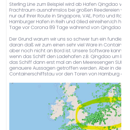
Sterling Line zum Beispiel wird ab Hafen Qingdao ver
Frachtraum ausnahmslos bei großen Reedereien wie z.
nur auf Ihrer Route in Singapore, VAE, Porto und Rott
Hamburger Hafen in Reih und Glied einreihen.Ich habe
Tage vor Corona 89 Tage während von Qingdao na
Der Grund warum wir uns so schwer tun ein fundierte
daran daß wir zum einen sehr viel Ware in Container
aber noch nicht an Bord ist. Unsere Software kann 
wenn das Schiff den Ladehafen z.B. Qingdao um bei de
das Schiff dann erst mal an den Meeresengen SUEZ u
genauere Aussagen getroffen werden. Aber in den l
Containerschiffstau vor den Toren von Hamburg oftmal