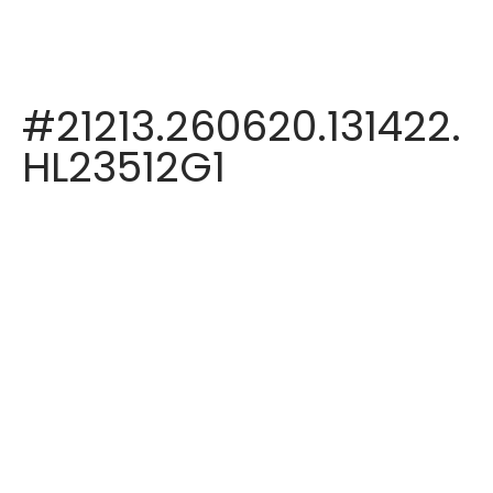
#21213.260620.131422.
HL23512G1