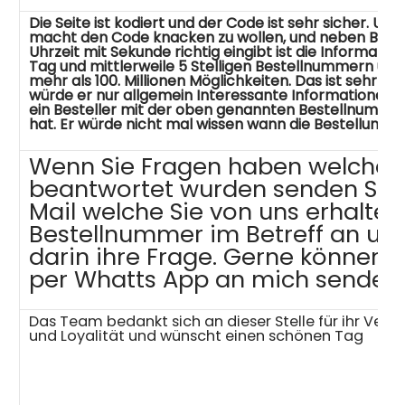
Die Seite ist kodiert und der Code ist sehr sicher. Un
macht den Code knacken zu wollen, und neben Bes
Uhrzeit mit Sekunde richtig eingibt ist die Informati
Tag und mittlerweile 5 Stelligen Bestellnummern und
mehr als 100. Millionen Möglichkeiten. Das ist sehr un
würde er nur allgemein Interessante Informationen e
ein Besteller mit der oben genannten Bestellnummer
hat. Er würde nicht mal wissen wann die Bestellung
Wenn Sie Fragen haben welche 
beantwortet wurden senden Sie u
Mail welche Sie von uns erhalte
Bestellnummer im Betreff an uns
darin ihre Frage. Gerne können S
per Whatts App an mich senden.
Das Team bedankt sich an dieser Stelle für ihr Vert
und Loyalität und wünscht einen schönen Tag