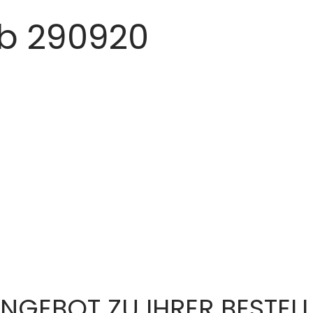
b 290920
ANGEBOT ZU IHRER BESTEL