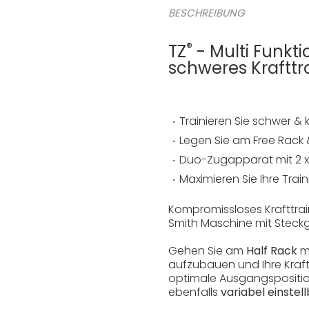
BESCHREIBUNG
®
TZ
- Multi Funkt
schweres Kraftt
Trainieren Sie schwer & 
Legen Sie am Free Rack &
Duo-Zugapparat mit 2 x 
Maximieren Sie Ihre Tra
Kompromissloses Krafttrai
Smith Maschine
mit Steck
Gehen Sie am
Half Rack
m
aufzubauen und Ihre Kraft
optimale Ausgangsposition
ebenfalls
variabel einste