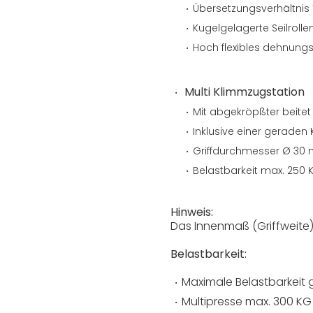
Übersetzungsverhältnis 
Kugelgelagerte Seilrolle
Hoch flexibles dehnungs
Multi Klimmzugstation
Mit abgekröpßter beitet 
Inklusive einer gerade
Griffdurchmesser Ø 30
Belastbarkeit max. 250 
Hinweis:
Das Innenmaß (Griffweite
Belastbarkeit:
Maximale Belastbarkeit
Multipresse max. 300 KG