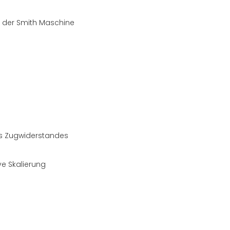
i der Smith Maschine
des Zugwiderstandes
ve Skalierung