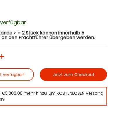
t verfügbar!
ände > = 2 Stück können innerhalb 5
 an den Frachtführer übergeben werden.
ht verfügbar!
Jetzt zum Checkout
e
€5.000,00
mehr hinzu, um
KOSTENLOSEN
Versand
en!