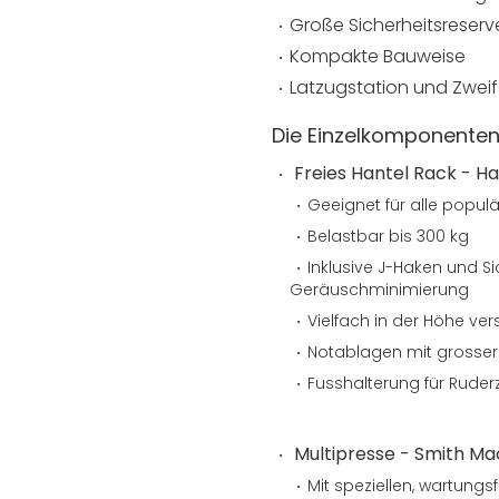
Große Sicherheitsreserv
Kompakte Bauweise
Latzugstation und Zweif
Die Einzelkomponenten 
Freies Hantel Rack - Ha
Geeignet für alle popu
Belastbar bis 300 kg
Inklusive J-Haken und 
Geräuschminimierung
Vielfach in der Höhe vers
Notablagen mit grosser
Fusshalterung für Ruder
Multipresse - Smith Ma
Mit speziellen, wartungs