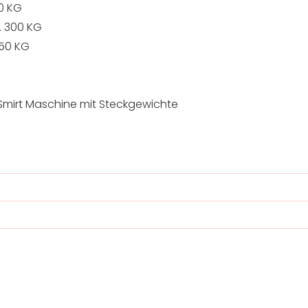
0 KG
. 300 KG
250 KG
l Smirt Maschine mit Steckgewichte