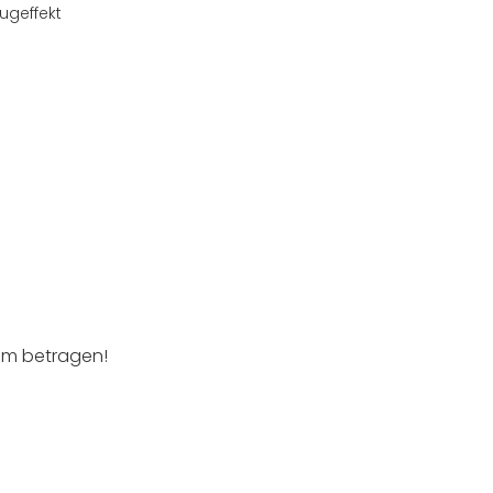
ugeffekt
cm betragen!