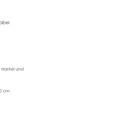
dabei
 Hantel und
30 cm