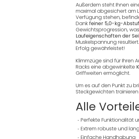
Außerdem steht Ihnen ein
maximal abgesichert am Le
Verfügung stehen, befind
Dank
feiner 5,0-kg-Abstu
Gewichtsprogression, was di
Laufeigenschaften der Sei
Muskelspannung resultiert.
Erfolg gewährleistet!
Klimmzüge sind für Ihren 
Racks eine
abgewinkelte
Griffweiten ermöglicht.
Um es auf den Punkt zu br
Steckgewichten trainieren
Alle Vorteil
Perfekte Funktionalität
Extrem robuste und lang
Einfache Handhabung