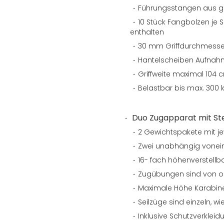
Führungsstangen aus g
10 Stück Fangbolzen je 
enthalten
30 mm Griffdurchmesse
Hantelscheiben Aufna
Griffweite maximal 104 
Belastbar bis max. 300 
Duo Zugapparat mit S
2 Gewichtspakete mit je
Zwei unabhängig vonei
16- fach höhenverstellba
Zugübungen sind von o
Maximale Höhe Karabin
Seilzüge sind einzeln, 
Inklusive Schutzverklei