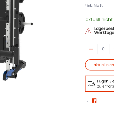
* inkl. MwSt.
aktuell nich
Lagerbest
Werktage
Menge
aktuell nic
Fügen Si
zu erhalt