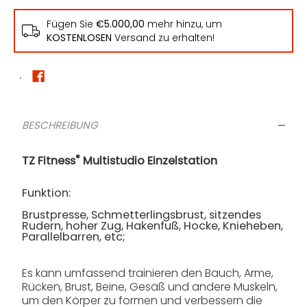
Fügen Sie
€5.000,00
mehr hinzu, um
KOSTENLOSEN
Versand zu erhalten!
BESCHREIBUNG
®
TZ Fitness
Multistudio Einzelstation
Funktion:
Brustpresse, Schmetterlingsbrust, sitzendes
Rudern, hoher Zug, Hakenfuß, Hocke, Knieheben,
Parallelbarren, etc;
Es kann umfassend trainieren den Bauch, Arme,
Rücken, Brust, Beine, Gesäß und andere Muskeln,
um den Körper zu formen und verbessern die