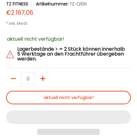
TZ FITNESS
Artikelnummer:
TZ-Q1011
€2.167,06
* inkl. MwSt.
aktuell nicht verfügbar!
Lagerbestände > = 2 Stück können innerhalb
5 Werktage an den Frachtführer übergeben
werden.
Menge
aktuell nicht verfügbar!